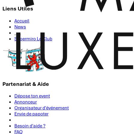
Liens Utiles
Accueil
News
___
Supermiro Le Club
Partenariat & Aide
Dépose ton event
Annonceur
Organisateur d'événement
Envie de papoter
Besoin d'aide ?
FAQ