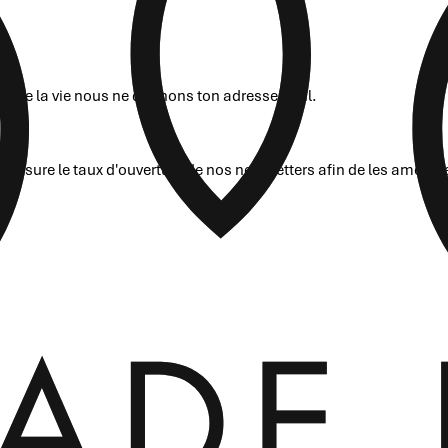
ais de la vie nous ne donnons ton adresse mail.
mesure le taux d'ouverture de nos newsletters afin de les amélio