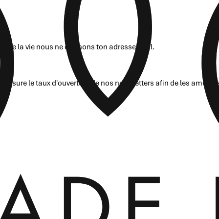
ais de la vie nous ne donnons ton adresse mail.
mesure le taux d'ouverture de nos newsletters afin de les amélio