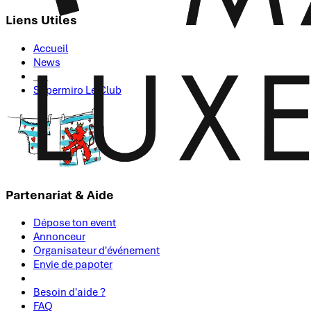
Liens Utiles
Accueil
News
___
Supermiro Le Club
Partenariat & Aide
Dépose ton event
Annonceur
Organisateur d'événement
Envie de papoter
Besoin d'aide ?
FAQ