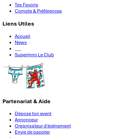
Tes Favoris
Compte & Préférences
Liens Utiles
Accueil
News
___
Supermiro Le Club
Partenariat & Aide
Dépose ton event
Annonceur
Organisateur d'événement
Envie de papoter