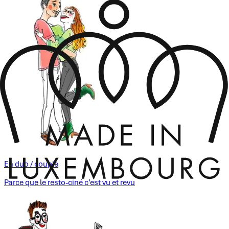
En duo / couple
Parce que le resto-ciné c’est vu et revu