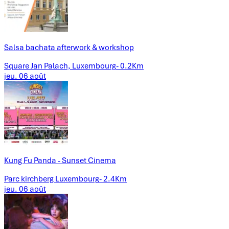
Salsa bachata afterwork & workshop
Square Jan Palach, Luxembourg
-
0.2Km
jeu.
06
août
Kung Fu Panda - Sunset Cinema
Parc kirchberg Luxembourg
-
2.4Km
jeu.
06
août