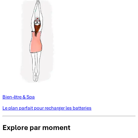
Bien-être & Spa
Le plan parfait pour recharger les batteries
Explore par moment