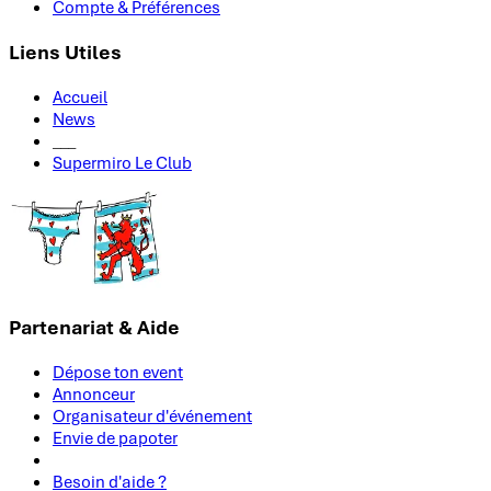
Compte & Préférences
Liens Utiles
Accueil
News
___
Supermiro Le Club
Partenariat & Aide
Dépose ton event
Annonceur
Organisateur d'événement
Envie de papoter
Besoin d'aide ?