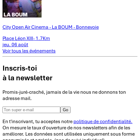
City Open Air Cinema - La BOUM - Bonnevoie
Place Léon XIII
-
1.7Km
jeu.
06
août
Voir tous les événements
Inscris-toi
à la newsletter
Promis-juré-craché, jamais de la vie nous ne donnons ton
adresse mail.
Go
En t'inscrivant, tu acceptes notre
politique de confidentialité.
On mesure le taux d'ouverture de nos newsletters afin de les
améliorer. Les données sont utilisées uniquement sous forme